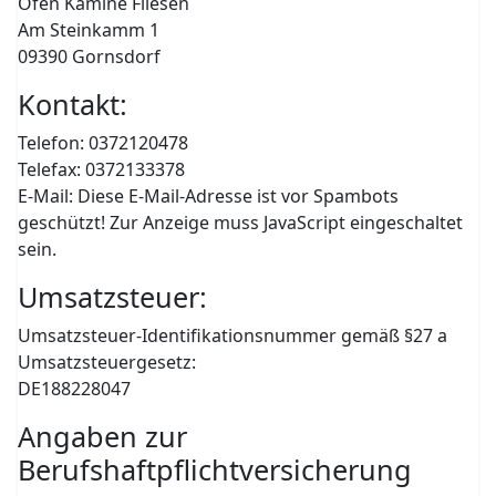
Öfen Kamine Fliesen
Am Steinkamm 1
09390 Gornsdorf
Kontakt:
Telefon: 0372120478
Telefax: 0372133378
E-Mail:
Diese E-Mail-Adresse ist vor Spambots
geschützt! Zur Anzeige muss JavaScript eingeschaltet
sein.
Umsatzsteuer:
Umsatzsteuer-Identifikationsnummer gemäß §27 a
Umsatzsteuergesetz:
DE188228047
Angaben zur
Berufshaftpflichtversicherung