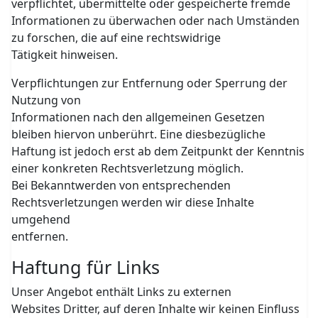
verpflichtet, übermittelte oder gespeicherte fremde
Informationen zu überwachen oder nach Umständen
zu forschen, die auf eine rechtswidrige
Tätigkeit hinweisen.
Verpflichtungen zur Entfernung oder Sperrung der
Nutzung von
Informationen nach den allgemeinen Gesetzen
bleiben hiervon unberührt. Eine diesbezügliche
Haftung ist jedoch erst ab dem Zeitpunkt der Kenntnis
einer konkreten Rechtsverletzung möglich.
Bei Bekanntwerden von entsprechenden
Rechtsverletzungen werden wir diese Inhalte
umgehend
entfernen.
Haftung für Links
Unser Angebot enthält Links zu externen
Websites Dritter, auf deren Inhalte wir keinen Einfluss