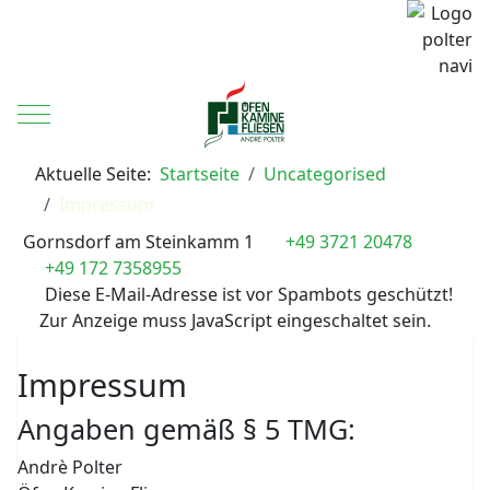
Mobile Menu Toggle
Aktuelle Seite:
Startseite
Uncategorised
Impressum
Gornsdorf am Steinkamm 1
+49 3721 20478
+49 172 7358955
Diese E-Mail-Adresse ist vor Spambots geschützt!
Zur Anzeige muss JavaScript eingeschaltet sein.
Impressum
Angaben gemäß § 5 TMG:
Andrè Polter