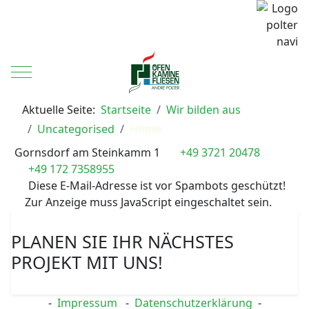
Mobile Menu Toggle
Aktuelle Seite:
Startseite
Wir bilden aus
Uncategorised
Home
Gornsdorf am Steinkamm 1
+49 3721 20478
+49 172 7358955
Diese E-Mail-Adresse ist vor Spambots geschützt!
Zur Anzeige muss JavaScript eingeschaltet sein.
PLANEN SIE IHR NÄCHSTES
PROJEKT MIT UNS!
-
Impressum
-
Datenschutzerklärung
-