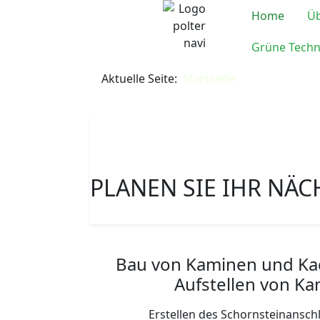
Home
Üb
Grüne Techn
Aktuelle Seite:
Startseite
PLANEN SIE IHR NÄC
Bau von Kaminen und Ka
Aufstellen von K
Erstellen des Schornsteinansch