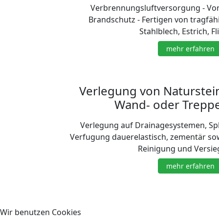
Verbrennungsluftversorgung - Vo
Brandschutz - Fertigen von tragfä
Stahlblech, Estrich, Fl
mehr erfahren
Verlegung von Naturstei
Wand- oder Trepp
Verlegung auf Drainagesystemen, Split
Verfugung dauerelastisch, zementär sow
Reinigung und Versie
mehr erfahren
Wir benutzen Cookies