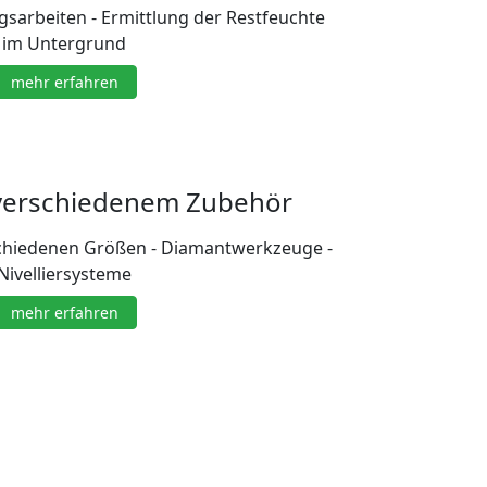
sarbeiten - Ermittlung der Restfeuchte
im Untergrund
mehr erfahren
 verschiedenem Zubehör
schiedenen Größen - Diamantwerkzeuge -
Nivelliersysteme
mehr erfahren