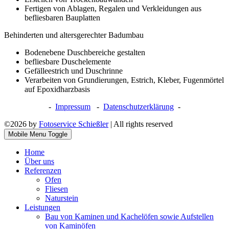
Fertigen von Ablagen, Regalen und Verkleidungen aus
befliesbaren Bauplatten
Behinderten und altersgerechter Badumbau
Bodenebene Duschbereiche gestalten
befliesbare Duschelemente
Gefälleestrich und Duschrinne
Verarbeiten von Grundierungen, Estrich, Kleber, Fugenmörtel
auf Epoxidharzbasis
-
Impressum
-
Datenschutzerklärung
-
©2026 by
Fotoservice Schießler
| All rights reserved
Mobile Menu Toggle
Home
Über uns
Referenzen
Ofen
Fliesen
Naturstein
Leistungen
Bau von Kaminen und Kachelöfen sowie Aufstellen
von Kaminöfen