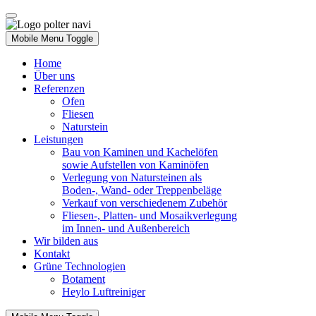
Mobile Menu Toggle
Home
Über uns
Referenzen
Ofen
Fliesen
Naturstein
Leistungen
Bau von Kaminen und Kachelöfen
sowie Aufstellen von Kaminöfen
Verlegung von Natursteinen als
Boden-, Wand- oder Treppenbeläge
Verkauf von verschiedenem Zubehör
Fliesen-, Platten- und Mosaikverlegung
im Innen- und Außenbereich
Wir bilden aus
Kontakt
Grüne Technologien
Botament
Heylo Luftreiniger