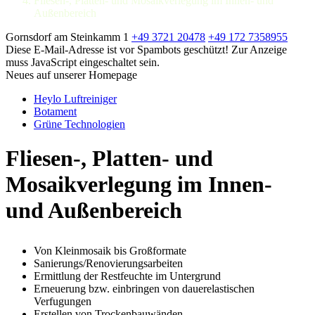
Fliesen-, Platten- und Mosaikverlegung im Innen- und
Außenbereich
Gornsdorf am Steinkamm 1
+49 3721 20478
+49 172 7358955
Diese E-Mail-Adresse ist vor Spambots geschützt! Zur Anzeige
muss JavaScript eingeschaltet sein.
Neues auf unserer Homepage
Heylo Luftreiniger
Botament
Grüne Technologien
Fliesen-, Platten- und
Mosaikverlegung im Innen-
und Außenbereich
Von Kleinmosaik bis Großformate
Sanierungs/Renovierungsarbeiten
Ermittlung der Restfeuchte im Untergrund
Erneuerung bzw. einbringen von dauerelastischen
Verfugungen
Erstellen von Trockenbauwänden